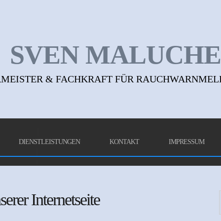
SVEN MALUCHE
MEISTER & FACHKRAFT FÜR RAUCHWARNMELDE
DIENSTLEISTUNGEN
KONTAKT
IMPRESSUM
rer Internetseite