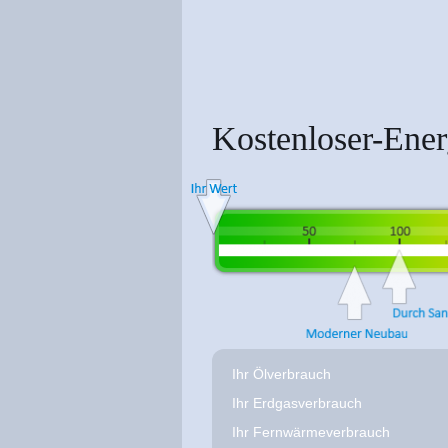
Kostenloser-Ene
Ihr Ölverbrauch
Ihr Erdgasverbrauch
Ihr Fernwärmeverbrauch