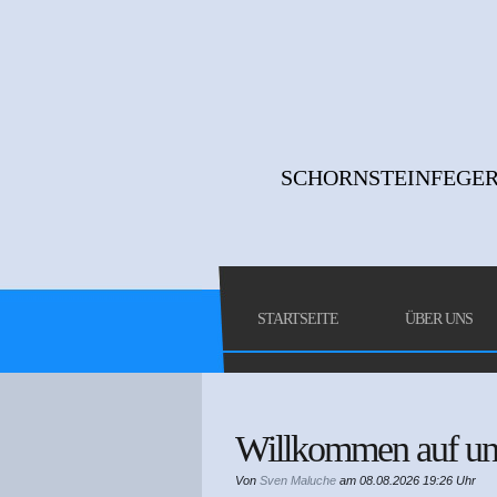
SCHORNSTEINFEGER
STARTSEITE
ÜBER UNS
Willkommen auf unse
Von
Sven Maluche
am 08.08.2026 19:26 Uhr