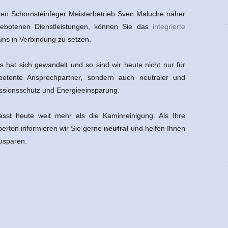
ren Schornsteinfeger Meisterbetrieb Sven Maluche näher
gebotenen Dienstleistungen, können Sie das
integrierte
uns in Verbindung zu setzen.
s hat sich gewandelt und so sind wir heute nicht nur für
tente Ansprechpartner, sondern auch neutraler und
ssionsschutz und Energieeinsparung.
asst heute weit mehr als die Kaminreinigung. Als Ihre
perten informieren wir Sie gerne
neutral
und helfen Ihnen
usparen.