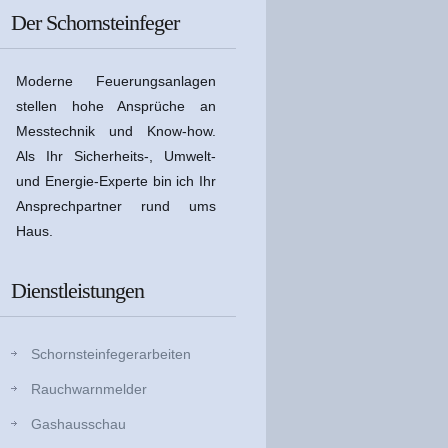
Der Schornsteinfeger
Moderne Feuerungsanlagen
stellen hohe Ansprüche an
Messtechnik und Know-how.
Als Ihr Sicherheits-, Umwelt-
und Energie-Experte bin ich Ihr
Ansprechpartner rund ums
Haus.
Dienstleistungen
Schornsteinfegerarbeiten
Rauchwarnmelder
Gashausschau