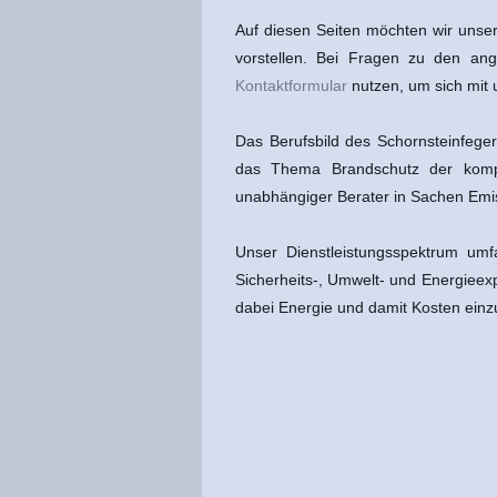
Auf diesen Seiten möchten wir unse
vorstellen. Bei Fragen zu den an
Kontaktformular
nutzen, um sich mit 
Das Berufsbild des Schornsteinfeger
das Thema Brandschutz der kompe
unabhängiger Berater in Sachen Emi
Unser Dienstleistungsspektrum umf
Sicherheits-, Umwelt- und Energieex
dabei Energie und damit Kosten einz