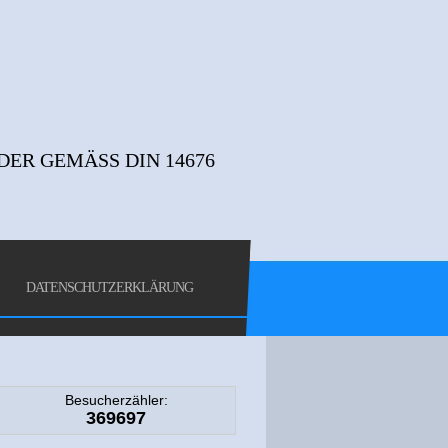
R GEMÄSS DIN 14676
DATENSCHUTZERKLÄRUNG
Besucherzähler:
369697